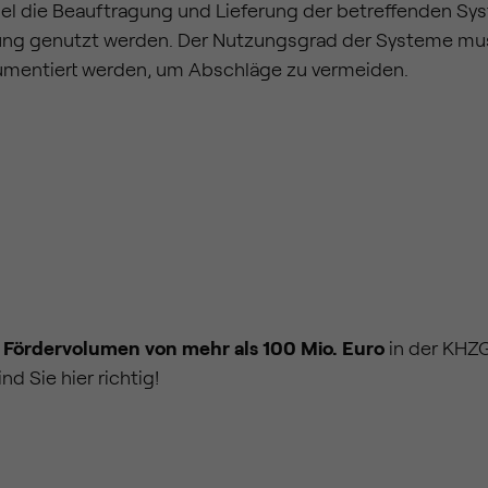
gel die Beauftragung und Lieferung der betreffenden 
gung genutzt werden. Der Nutzungsgrad der Systeme m
entiert werden, um Abschläge zu vermeiden.
m
Fördervolumen von mehr als 100 Mio. Euro
in der KHZG
d Sie hier richtig!