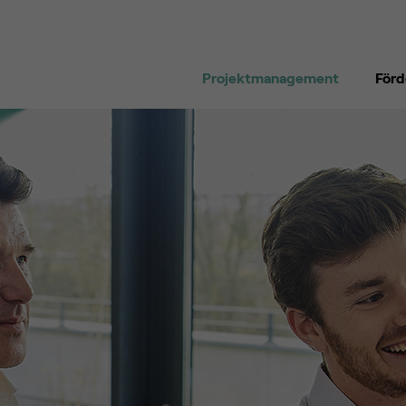
Projektmanagement
För