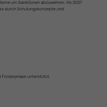
Systeme um Sanktionen abzuwehren. Ab 2027
uss durch Schulungskonzepte und
 Förderphase unterstützt.