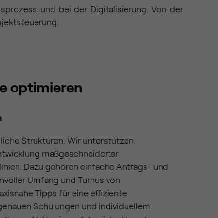
sprozess und bei der Digitalisierung. Von der
ojektsteuerung.
e optimieren
n
liche Strukturen. Wir unterstützen
Entwicklung maßgeschneiderter
inien. Dazu gehören einfache Antrags- und
nnvoller Umfang und Turnus von
xisnahe Tipps für eine effiziente
sgenauen Schulungen und individuellem