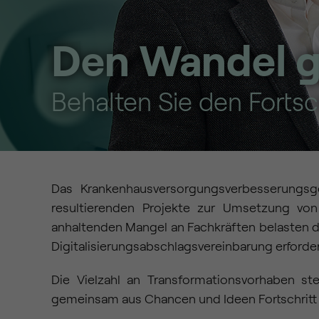
Den Wandel g
Behalten Sie den Fortsch
Das Krankenhausversorgungsverbesserungsg
resultierenden Projekte zur Umsetzung von
anhaltenden Mangel an Fachkräften belasten de
Digitalisierungsabschlagsvereinbarung erforde
Die Vielzahl an Transformationsvorhaben s
gemeinsam aus Chancen und Ideen Fortschritt f