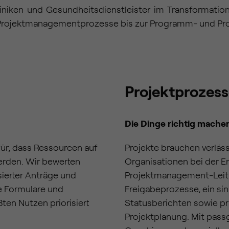
iniken und Gesundheitsdienstleister im Transformation
r Projektmanagementprozesse bis zur Programm- und Pr
Projektprozess
Die Dinge richtig mache
afür, dass Ressourcen auf
Projekte brauchen verläss
werden. Wir bewerten
Organisationen bei der 
ierter Anträge und
Projektmanagement-Leitl
le Formulare und
Freigabeprozesse, ein si
ten Nutzen priorisiert
Statusberichten sowie pra
Projektplanung. Mit pas