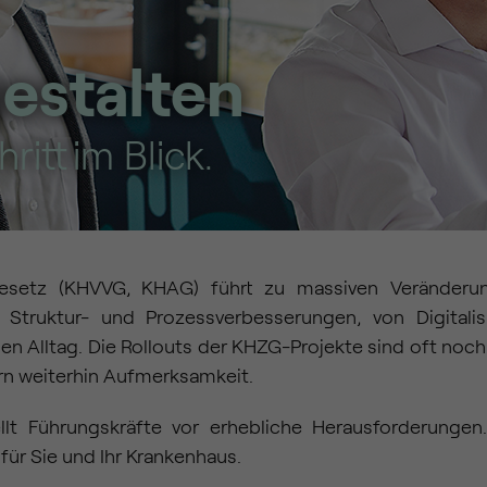
estalten
ritt im Blick.
esetz (KHVVG, KHAG) führt zu massiven Veränderun
 Struktur- und Prozessverbesserungen, von Digita
n Alltag. Die Rollouts der KHZG-Projekte sind oft noch
rn weiterhin Aufmerksamkeit.
tellt Führungskräfte vor erhebliche Herausforderun
ür Sie und Ihr Krankenhaus.